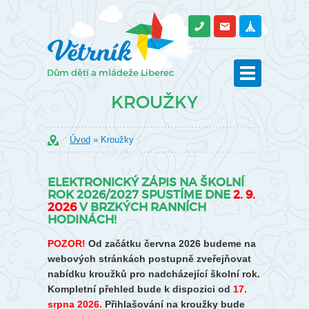
KROUŽKY
Úvod
» Kroužky
ELEKTRONICKÝ ZÁPIS NA ŠKOLNÍ
ROK 2026/2027 SPUSTÍME DNE
2. 9.
2026
V BRZKÝCH RANNÍCH
HODINÁCH!
POZOR!
Od začátku června 2026 budeme na
webových stránkách postupně zveřejňovat
nabídku kroužků pro nadcházející školní rok.
Kompletní přehled bude k dispozici od
17.
srpna 2026.
Přihlašování na kroužky bude