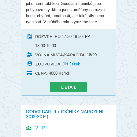
jeho herní taktikou. Součástí tréninků jsou
pohybové hry, které jsou zaměřeny na rozvoj
hodu, chytání, obratnosti, ale také síly nebo
rychlosti. V průběhu roku vyrazíme také...
ROZVRH:
PO 17:30-18:30, PÁ
18:00-19:00
VOLNÁ MÍSTA/KAPACITA:
18/20
ZODPOVÍDÁ:
Jiří Ježek
CENA:
4000 Kč/rok
DETAIL
DODGEBALL II. (ROČNÍKY NAROZENÍ
2012-2014)
12 - 15 let