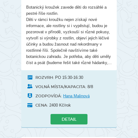
Botanický kroužek zavede děti do rozsáhlé a
pestré říše rostlin.
Děti v rámci kroužku nejen získají nové
informace, ale rostliny si i vypěstují, budou je
pozorovat v přírodě, vyzkouší si různé pokusy,
vytvoří si výrobky z rostlin, objeví jejich léčivé
účinky a budou žasnout nad rekordmany v
rostlinné říši. Společně navštívíme také
botanickou zahradu. Je potřeba, aby děti uměly
číst a psát (budeme řešit také různé hádanky,...
ROZVRH:
PO 15:30-16:30
VOLNÁ MÍSTA/KAPACITA:
8/8
ZODPOVÍDÁ:
Hana Malinová
CENA:
2400 Kč/rok
DETAIL