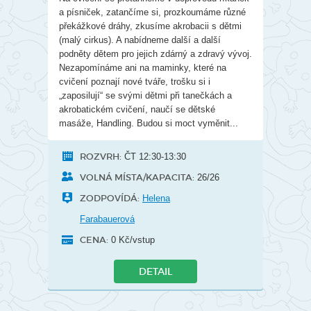
a písniček, zatančíme si, prozkoumáme různé
překážkové dráhy, zkusíme akrobacii s dětmi
(malý cirkus). A nabídneme další a další
podněty dětem pro jejich zdárný a zdravý vývoj.
Nezapomínáme ani na maminky, které na
cvičení poznají nové tváře, trošku si i
„zaposilují“ se svými dětmi při tanečkách a
akrobatickém cvičení, naučí se dětské
masáže, Handling. Budou si moct vyměnit...
ROZVRH:
ČT 12:30-13:30
VOLNÁ MÍSTA/KAPACITA:
26/26
ZODPOVÍDÁ:
Helena
Farabauerová
CENA:
0 Kč/vstup
DETAIL