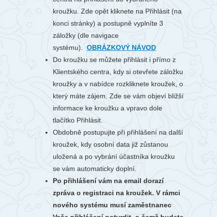
kroužku. Zde opět kliknete na Přihlásit (na
konci stránky) a postupně vyplníte 3
záložky (dle navigace
systému).
OBRÁZKOVÝ NÁVOD
Do kroužku se můžete přihlásit i přímo z
Klientského centra, kdy si otevřete záložku
kroužky a v nabídce rozkliknete kroužek, o
který máte zájem. Zde se vám objeví bližší
informace ke kroužku a vpravo dole
tlačítko Přihlásit.
Obdobně postupujte při přihlášení na další
kroužek, kdy osobní data již zůstanou
uložená a po vybrání účastníka kroužku
se vám automaticky doplní.
Po přihlášení vám na email dorazí
zpráva o registraci na kroužek. V rámci
nového systému musí zaměstnanec