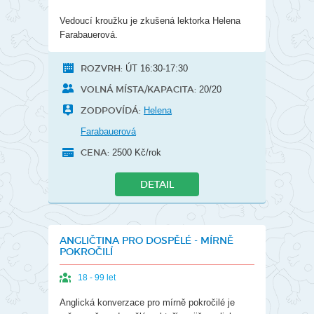
Vedoucí kroužku je zkušená lektorka Helena
Farabauerová.
ROZVRH:
ÚT 16:30-17:30
VOLNÁ MÍSTA/KAPACITA:
20/20
ZODPOVÍDÁ:
Helena
Farabauerová
CENA:
2500 Kč/rok
DETAIL
ANGLIČTINA PRO DOSPĚLÉ - MÍRNĚ
POKROČILÍ
18 - 99 let
Anglická konverzace pro mírně pokročilé je