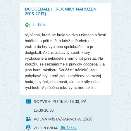
DODGEBALL I. (ROČNÍKY NAROZENÍ
2015-2017)
9 - 12 let
Vybíjená, která se hraje ve dvou týmech o šesti
hráčích, s pěti míči a když míč chytnete,
vrátíte do hry vybitého spoluhráče. To je
dodgeball. Akční, zábavný sport, který
vyzkoušíte a nebudete s ním chtít přestat. Na
kroužku se seznámíme s pravidly dodgeballu a
jeho herní taktikou. Součástí tréninků jsou
pohybové hry, které jsou zaměřeny na rozvoj
hodu, chytání, obratnosti, ale také síly nebo
rychlosti. V průběhu roku vyrazíme také...
ROZVRH:
PO 15:30-16:30, PÁ
15:30-16:30
VOLNÁ MÍSTA/KAPACITA:
13/20
ZODPOVÍDÁ:
Jiří Ježek