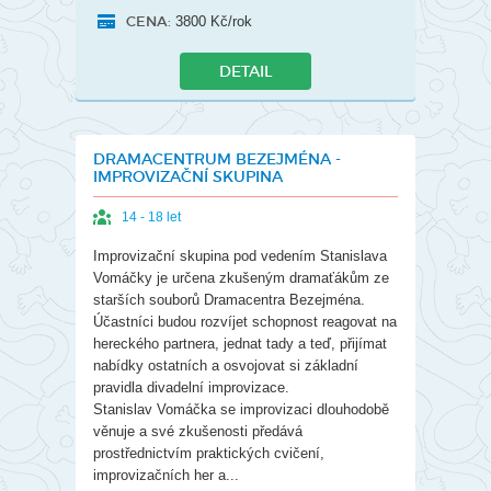
CENA:
3800 Kč/rok
DETAIL
DRAMACENTRUM BEZEJMÉNA -
IMPROVIZAČNÍ SKUPINA
14 - 18 let
Improvizační skupina pod vedením Stanislava
Vomáčky je určena zkušeným dramaťákům ze
starších souborů Dramacentra Bezejména.
Účastníci budou rozvíjet schopnost reagovat na
hereckého partnera, jednat tady a teď, přijímat
nabídky ostatních a osvojovat si základní
pravidla divadelní improvizace.
Stanislav Vomáčka se improvizaci dlouhodobě
věnuje a své zkušenosti předává
prostřednictvím praktických cvičení,
improvizačních her a...