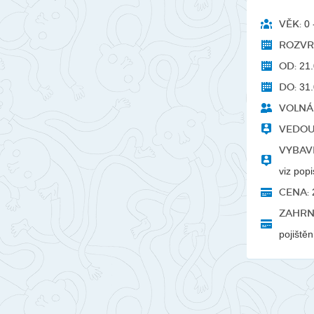
VĚK:
0 -
ROZVR
OD:
21.
DO:
31.
VOLNÁ 
VEDOU
VYBAVE
viz popi
CENA:
ZAHRN
pojištěn