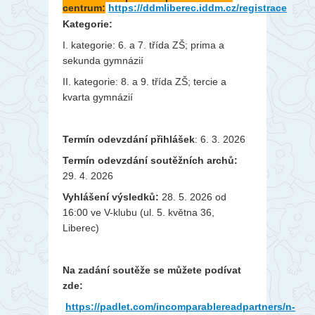
centrum:
https://ddmliberec.iddm.cz/registrace
Kategorie:
I. kategorie: 6. a 7. třída ZŠ; prima a
sekunda gymnázií
II. kategorie: 8. a 9. třída ZŠ; tercie a
kvarta gymnázií
Termín odevzdání přihlášek
: 6. 3. 2026
Termín odevzdání soutěžních archů:
29. 4. 2026
Vyhlášení výsledků:
28. 5. 2026 od
16:00 ve V-klubu (ul. 5. května 36,
Liberec)
Na zadání soutěže se můžete podívat
zde:
https://padlet.com/incomparablereadpartners/n-