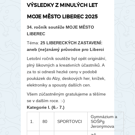
VÝSLEDKY Z MINULÝCH LET
MOJE MĚSTO LIBEREC 2025
34. ročník soutěže MOJE MĚSTO
LIBEREC
Téma:
25 LIBERECKÝCH ZASTAVENÍ:
aneb (ne)známý průvodce pro Liberci
Letošní ročník soutěže byl opět originální,
plný šikovných a kreativních účastníků. A
za to si odnesli hezké ceny v podobě
poukázek do Alzy, deskových her, knížek,
elektroniky a spousty dalších cen.
Všem zúčastněným gratulujeme a těšíme
se v dalším roce. :-)
Kategorie I. (6.- 7.)
Gymnázium a
1.
80
SPORTOVCI
SOŠPg
Jeronýmova