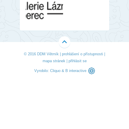
© 2016 DDM Větrník |
prohlášení o přístupnosti
|
mapa stránek
|
přihlásit se
Vyrobilo:
Cliquo
&
B interactive