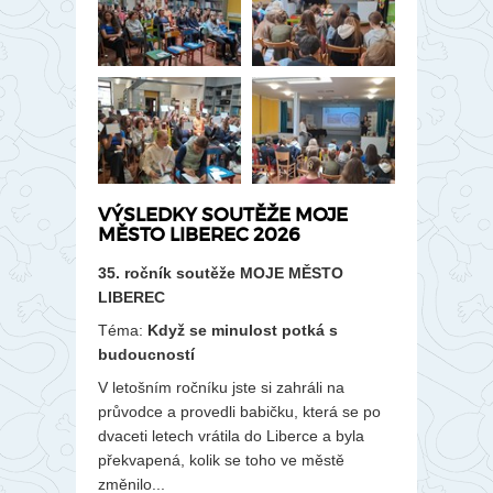
VÝSLEDKY SOUTĚŽE MOJE
MĚSTO LIBEREC 2026
35. ročník soutěže MOJE MĚSTO
LIBEREC
Téma:
Když se minulost potká s
budoucností
V letošním ročníku jste si zahráli na
průvodce a provedli babičku, která se po
dvaceti letech vrátila do Liberce a byla
překvapená, kolik se toho ve městě
změnilo...