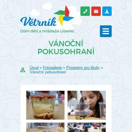
VÁNOČNÍ
POKUSOHRANÍ
Úvod
»
Fotogalerie
»
Programy pro školy
»
Vánoční pokusohraní