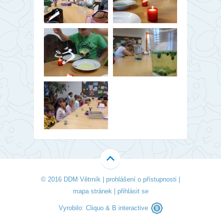
© 2016 DDM Větrník |
prohlášení o přístupnosti
|
mapa stránek
|
přihlásit se
Vyrobilo:
Cliquo
&
B interactive