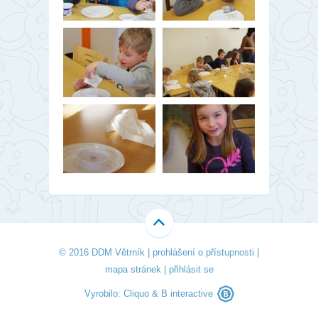
© 2016 DDM Větrník |
prohlášení o přístupnosti
|
mapa stránek
|
přihlásit se
Vyrobilo:
Cliquo
&
B interactive