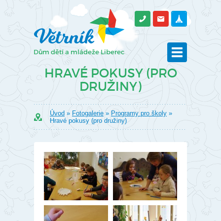
HRAVÉ POKUSY (PRO
DRUŽINY)
Úvod
»
Fotogalerie
»
Programy pro školy
»
Hravé pokusy (pro družiny)