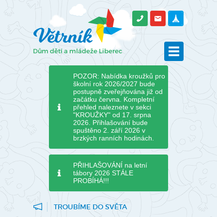
POZOR: Nabídka kroužků pro
školní rok 2026/2027 bude
postupně zveřejňována již od
začátku června. Kompletní
přehled naleznete v sekci
"KROUŽKY" od 17. srpna
2026. Přihlašování bude
spuštěno 2. září 2026 v
brzkých ranních hodinách.
PŘIHLAŠOVÁNÍ na letní
tábory 2026 STÁLE
PROBÍHÁ!!!
TROUBÍME DO SVĚTA