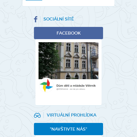
SOCIÁLNÍ SÍTĚ
FACEBOOK
VIRTUÁLNÍ PROHLÍDKA
"NAVŠTIVTE NÁS"