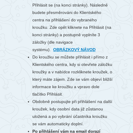
Přihlásit se (na konci stránky). Následně
budete přesměrováni do Klientského
centra na přihlášení do vybraného
kroužku. Zde opět kliknete na Přihlásit (na
konci stránky) a postupně vyplníte 3
záložky (dle navigace
systému).
OBRÁZKOVÝ NÁVOD
Do kroužku se můžete přihlásit i přímo z
Klientského centra, kdy si otevřete záložku
kroužky a v nabídce rozkliknete kroužek, o
který máte zájem. Zde se vám objeví bližší
informace ke kroužku a vpravo dole
tlačítko Přihlásit.
Obdobně postupujte při přihlášení na další
kroužek, kdy osobní data již zůstanou
uložená a po vybrání účastníka kroužku
se vám automaticky doplní.
Po přihlášení vám na email dorazí