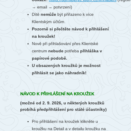
→ email → potvrzení)
Dítě
nemůže
být přiřazeno k více
Klientským účtům.
Pozorně si přečtěte návod k přihlášení
na kroužek!
Nově při přihlašování přes Klientské
centrum
nebude
potřeba
přihláška v
papírové podobě.
U obsazených kroužků je možnost
přihlásit se jako náhradník!
NÁVOD K PŘIHLÁŠENÍ NA KROUŽEK
(možné od 2. 9. 2026, u některých kroužků
probíhá předpřihlášení pro stálé účastníky)
Pro přihlášení na kroužek klikněte u
kroužku na Detail a v detailu kroužku na