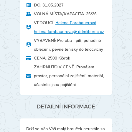
DO:
31.05.2027
VOLNÁ MÍSTA/KAPACITA:
26/26
VEDOUCÍ:
Helena Farabauerová
,
helena.farabauerova@ ddmliberec.cz
VYBAVENÍ:
Pro oba - pití, pohodlné
oblečení, pevné tenisky do tělocvičny
CENA:
2500 Kč/rok
ZAHRNUTO V CENĚ:
Pronájem
prostor, personální zajištění, materiál,
účastníci jsou pojištěni
DETAILNÍ INFORMACE
Drží se Vás Váš malý brouček neustále za