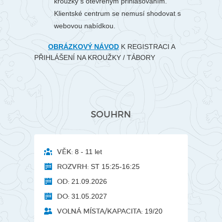
kroužky s otevřeným přihlašováním.
Klientské centrum se nemusí shodovat s
webovou nabídkou.
OBRÁZKOVÝ NÁVOD
K REGISTRACI A
PŘIHLÁŠENÍ NA KROUŽKY / TÁBORY
SOUHRN
VĚK:
8 - 11 let
ROZVRH:
ST 15:25-16:25
OD:
21.09.2026
DO:
31.05.2027
VOLNÁ MÍSTA/KAPACITA:
19/20