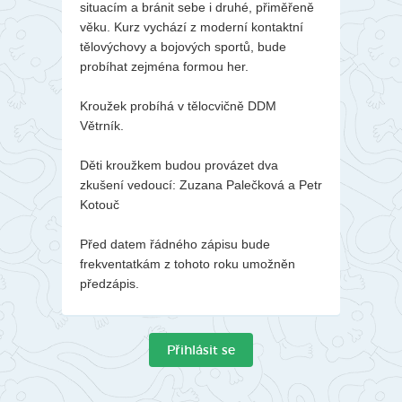
situacím a bránit sebe i druhé, přiměřeně
věku. Kurz vychází z moderní kontaktní
tělovýchovy a bojových sportů, bude
probíhat zejména formou her.
Kroužek probíhá v tělocvičně DDM
Větrník.
Děti kroužkem budou provázet dva
zkušení vedoucí: Zuzana Palečková a Petr
Kotouč
Před datem řádného zápisu bude
frekventatkám z tohoto roku umožněn
předzápis.
Přihlásit se