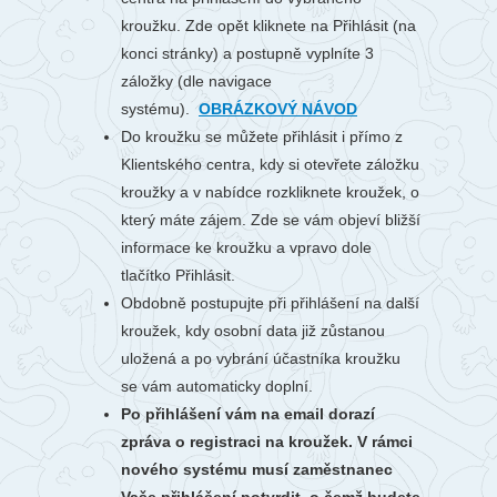
kroužku. Zde opět kliknete na Přihlásit (na
konci stránky) a postupně vyplníte 3
záložky (dle navigace
systému).
OBRÁZKOVÝ NÁVOD
Do kroužku se můžete přihlásit i přímo z
Klientského centra, kdy si otevřete záložku
kroužky a v nabídce rozkliknete kroužek, o
který máte zájem. Zde se vám objeví bližší
informace ke kroužku a vpravo dole
tlačítko Přihlásit.
Obdobně postupujte při přihlášení na další
kroužek, kdy osobní data již zůstanou
uložená a po vybrání účastníka kroužku
se vám automaticky doplní.
Po přihlášení vám na email dorazí
zpráva o registraci na kroužek. V rámci
nového systému musí zaměstnanec