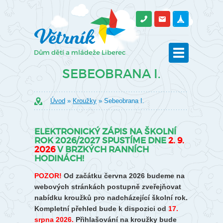
SEBEOBRANA I.
Úvod
»
Kroužky
» Sebeobrana I.
ELEKTRONICKÝ ZÁPIS NA ŠKOLNÍ
ROK 2026/2027 SPUSTÍME DNE
2. 9.
2026
V BRZKÝCH RANNÍCH
HODINÁCH!
POZOR!
Od začátku června 2026 budeme na
webových stránkách postupně zveřejňovat
nabídku kroužků pro nadcházející školní rok.
Kompletní přehled bude k dispozici od
17.
srpna 2026.
Přihlašování na kroužky bude