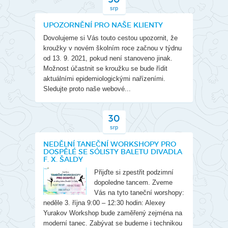
srp
UPOZORNĚNÍ PRO NAŠE KLIENTY
Dovolujeme si Vás touto cestou upozornit, že
kroužky v novém školním roce začnou v týdnu
od 13. 9. 2021, pokud není stanoveno jinak.
Možnost účastnit se kroužku se bude řídit
aktuálními epidemiologickými nařízeními.
Sledujte proto naše webové...
30
srp
NEDĚLNÍ TANEČNÍ WORKSHOPY PRO
DOSPĚLÉ SE SÓLISTY BALETU DIVADLA
F. X. ŠALDY
Přijďte si zpestřit podzimní
dopoledne tancem. Zveme
Vás na tyto taneční worshopy:
neděle 3. října 9:00 – 12:30 hodin: Alexey
Yurakov Workshop bude zaměřený zejména na
moderní tanec. Zabývat se budeme i technikou