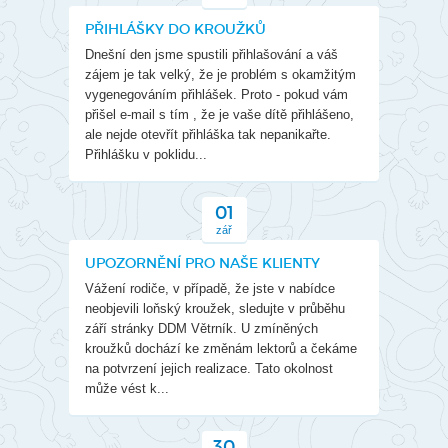
PŘIHLÁŠKY DO KROUŽKŮ
Dnešní den jsme spustili přihlašování a váš
zájem je tak velký, že je problém s okamžitým
vygenegováním přihlášek. Proto - pokud vám
přišel e-mail s tím , že je vaše dítě přihlášeno,
ale nejde otevřít přihláška tak nepanikařte.
Přihlášku v poklidu...
01
zář
UPOZORNĚNÍ PRO NAŠE KLIENTY
Vážení rodiče, v případě, že jste v nabídce
neobjevili loňský kroužek, sledujte v průběhu
září stránky DDM Větrník. U zmíněných
kroužků dochází ke změnám lektorů a čekáme
na potvrzení jejich realizace. Tato okolnost
může vést k...
30