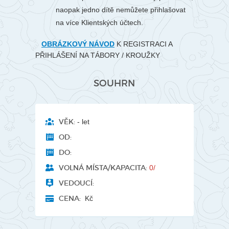
naopak jedno dítě nemůžete přihlašovat
na více Klientských účtech.
OBRÁZKOVÝ NÁVOD
K REGISTRACI A
PŘIHLÁŠENÍ NA TÁBORY / KROUŽKY
SOUHRN
VĚK:
- let
OD:
DO:
VOLNÁ MÍSTA/KAPACITA:
0/
VEDOUCÍ:
CENA:
Kč