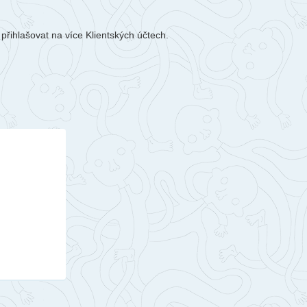
řihlašovat na více Klientských účtech.