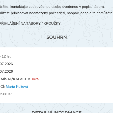
ržíte, kontaktujte zodpovědnou osobu uvedenou v popisu tábora.
ůžete přihlašovat neomezený počet dětí, naopak jedno dítě nemůžete p
PŘIHLÁŠENÍ NA TÁBORY / KROUŽKY
SOUHRN
 12 let
07.2026
07.2026
MÍSTA/KAPACITA:
0/25
CÍ:
Marta Kultová
2500 Kč