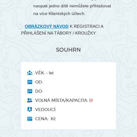
naopak jedno dítě nemůžete přihlašovat
na více Klientských účtech.
OBRÁZKOVÝ NÁVOD
K REGISTRACI A
PŘIHLÁŠENÍ NA TÁBORY / KROUŽKY
SOUHRN
VĚK:
- let
OD:
DO:
VOLNÁ MÍSTA/KAPACITA:
0/
VEDOUCÍ:
CENA:
Kč