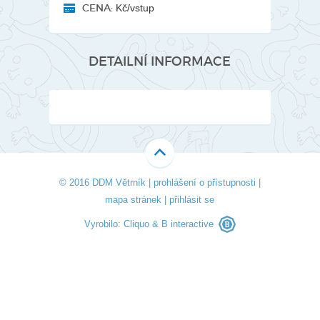
CENA:
Kč/vstup
DETAILNÍ INFORMACE
© 2016 DDM Větrník |
prohlášení o přístupnosti
|
mapa stránek
|
přihlásit se
Vyrobilo:
Cliquo
&
B interactive