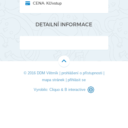
CENA:
Kč/vstup
DETAILNÍ INFORMACE
© 2016 DDM Větrník |
prohlášení o přístupnosti
|
mapa stránek
|
přihlásit se
Vyrobilo:
Cliquo
&
B interactive