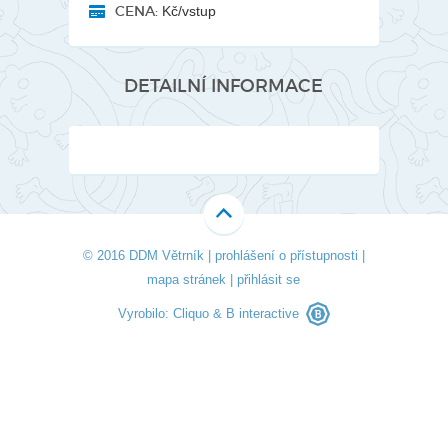
CENA:
Kč/vstup
DETAILNÍ INFORMACE
© 2016 DDM Větrník |
prohlášení o přístupnosti
|
mapa stránek
|
přihlásit se
Vyrobilo:
Cliquo
&
B interactive