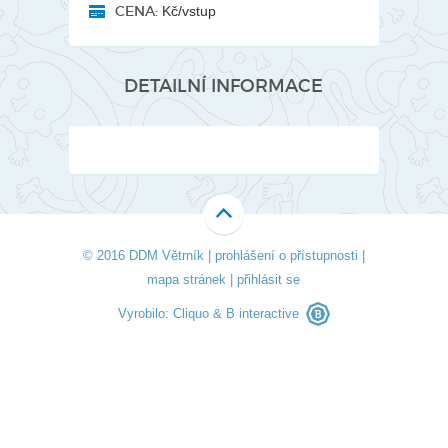
CENA:
Kč/vstup
DETAILNÍ INFORMACE
© 2016 DDM Větrník |
prohlášení o přístupnosti
|
mapa stránek
|
přihlásit se
Vyrobilo:
Cliquo
&
B interactive