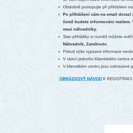
Obdobně postupujte při přihlášení na
Po přihlášení vám na email dorazí
čemž budete informováni mailem. V
mezi náhradníky.
Stav přihlášky si rovněž můžete ověři
Náhradník, Zamítnuto
.
Pokud výše vypsané informace neobd
V rámci jednoho Klientského centra m
V klienstkém centru jsou zobrazené 
OBRÁZKOVÝ NÁVOD
K REGISTRACI 