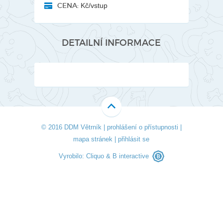
CENA:
Kč/vstup
DETAILNÍ INFORMACE
© 2016 DDM Větrník |
prohlášení o přístupnosti
|
mapa stránek
|
přihlásit se
Vyrobilo:
Cliquo
&
B interactive