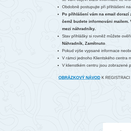
Obdobně postupujte při přihlášení na
Po přihlášení vám na email dorazí
čemž budete informováni mailem. V
mezi náhradníky.
Stav přihlášky si rovněž můžete ověři
Náhradník, Zamítnuto
.
Pokud výše vypsané informace neobd
V rámci jednoho Klientského centra m
V klienstkém centru jsou zobrazené 
OBRÁZKOVÝ NÁVOD
K REGISTRACI 