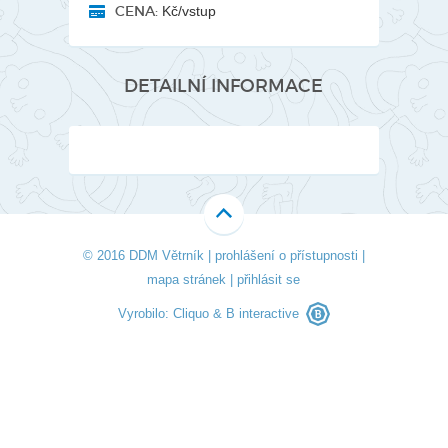
CENA:
Kč/vstup
DETAILNÍ INFORMACE
© 2016 DDM Větrník |
prohlášení o přístupnosti
|
mapa stránek
|
přihlásit se
Vyrobilo:
Cliquo
&
B interactive