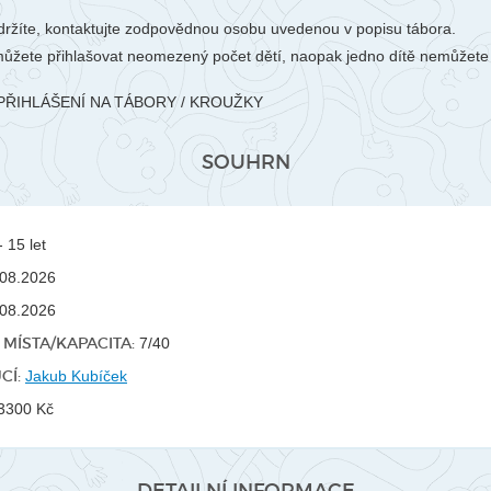
ržíte, kontaktujte zodpovědnou osobu uvedenou v popisu tábora.
ůžete přihlašovat neomezený počet dětí, naopak jedno dítě nemůžete p
PŘIHLÁŠENÍ NA TÁBORY / KROUŽKY
SOUHRN
 15 let
08.2026
08.2026
MÍSTA/KAPACITA:
7/40
CÍ:
Jakub Kubíček
3300 Kč