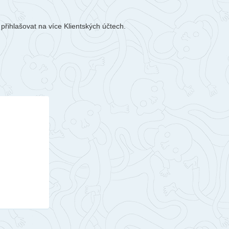
řihlašovat na více Klientských účtech.