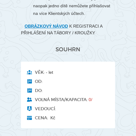
naopak jedno dítě nemůžete přihlašovat
na více Klientských účtech.
OBRÁZKOVÝ NÁVOD
K REGISTRACI A
PŘIHLÁŠENÍ NA TÁBORY / KROUŽKY
SOUHRN
VĚK:
- let
OD:
DO:
VOLNÁ MÍSTA/KAPACITA:
0/
VEDOUCÍ:
CENA:
Kč