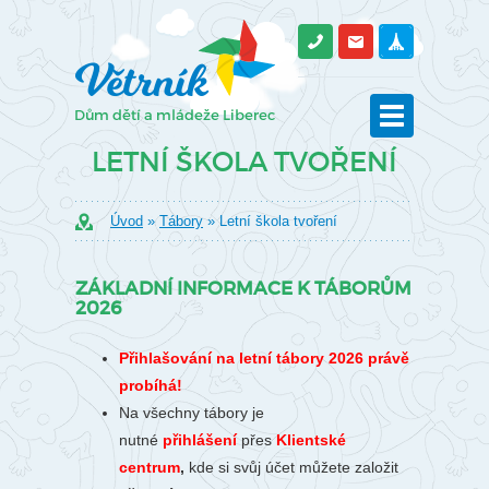
LETNÍ ŠKOLA TVOŘENÍ
Úvod
»
Tábory
» Letní škola tvoření
ZÁKLADNÍ INFORMACE K TÁBORŮM
2026
Přihlašování na letní tábory 2026 právě
probíhá!
Na všechny tábory je
nutné
přihlášení
přes
Klientské
centrum
,
kde si svůj účet můžete založit