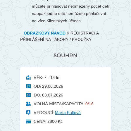
můžete přihlašovat neomezený počet dětí,
naopak jedno dítě nemůžete přihlašovat
na více Klientských účtech.
OBRÁZKOVÝ NÁVOD
K REGISTRACI A
PŘIHLÁŠENÍ NA TÁBORY / KROUŽKY
SOUHRN
VĚK:
7 - 14 let
OD:
29.06.2026
DO:
03.07.2026
VOLNÁ MÍSTA/KAPACITA:
0/16
VEDOUCÍ:
Marta Kultová
CENA:
2800 Kč