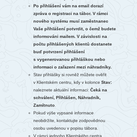
Po přihlášení vám na email dorazí
zpráva o registraci na tábor. V rámci
nového systému musí zaměstnanec
Vaše přihlášení potvrdit, o čemž budete
informováni mailem. V závislosti na
počtu přihlášených klientů dostanete
buď potvrzení přihlášení
s vygenerovanou přihláškou nebo
informaci o zařazení mezi náhradníky.
Stav přihlášky si rovněž můžete ověřit
v Klientském centru, kdy v kolonce
Stav:
naleznete aktuální informaci:
Čeká na
schválení, Přihlášen, Náhradník,
Zamítnuto
.
Pokud výše vypsané informace
neobdržíte, kontaktujte zodpovědnou
osobu uvedenou v popisu tábora.
V rámci jednoho Klientského centra