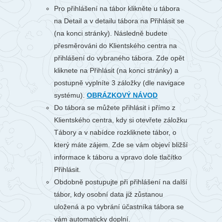
Pro přihlášení na tábor klikněte u tábora
na Detail a v detailu tábora na Přihlásit se
(na konci stránky). Následně budete
přesměrováni do Klientského centra na
přihlášení do vybraného tábora. Zde opět
kliknete na Přihlásit (na konci stránky) a
postupně vyplníte 3 záložky (dle navigace
systému).
OBRÁZKOVÝ NÁVOD
Do tábora se můžete přihlásit i přímo z
Klientského centra, kdy si otevřete záložku
Tábory a v nabídce rozkliknete tábor, o
který máte zájem. Zde se vám objeví bližší
informace k táboru a vpravo dole tlačítko
Přihlásit.
Obdobně postupujte při přihlášení na další
tábor, kdy osobní data již zůstanou
uložená a po vybrání účastníka tábora se
vám automaticky doplní.