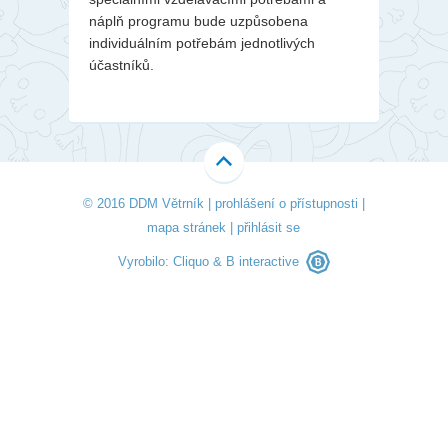
náplň programu bude uzpůsobena
individuálním potřebám jednotlivých
účastníků.
© 2016 DDM Větrník |
prohlášení o přístupnosti
|
mapa stránek
|
přihlásit se
Vyrobilo:
Cliquo
&
B interactive