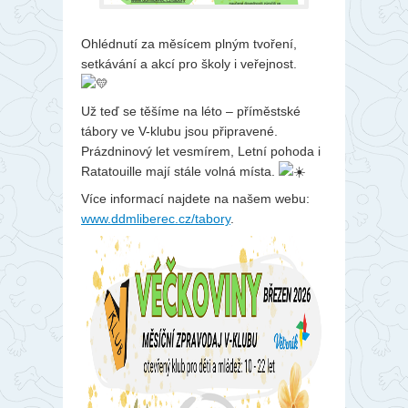
Ohlédnutí za měsícem plným tvoření,
setkávání a akcí pro školy i veřejnost.
Už teď se těšíme na léto – příměstské
tábory ve V-klubu jsou připravené.
Prázdninový let vesmírem, Letní pohoda i
Ratatouille mají stále volná místa.
Více informací najdete na našem webu:
www.ddmliberec.cz/tabory
.