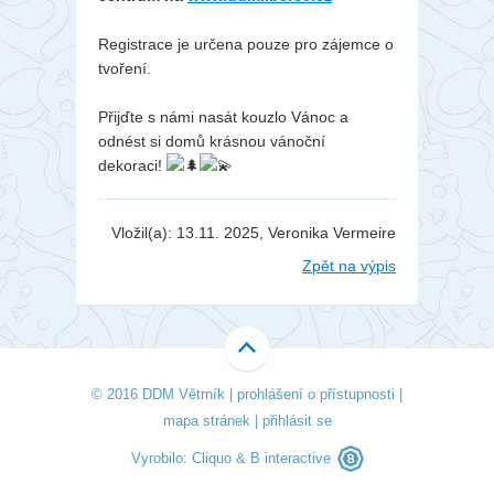
Registrace je určena pouze pro zájemce o
tvoření.
Přijďte s námi nasát kouzlo Vánoc a
odnést si domů krásnou vánoční
dekoraci!
Vložil(a): 13.11. 2025, Veronika Vermeire
Zpět na výpis
© 2016 DDM Větrník |
prohlášení o přístupnosti
|
mapa stránek
|
přihlásit se
Vyrobilo:
Cliquo
&
B interactive