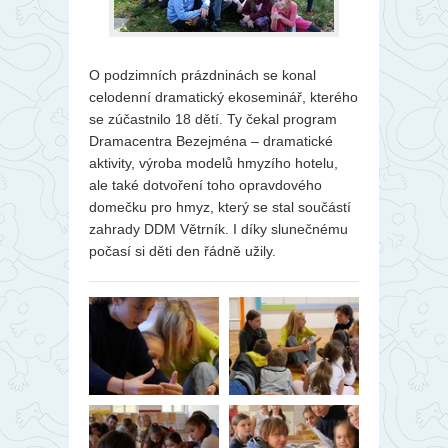
O podzimních prázdninách se konal
celodenní dramatický ekoseminář, kterého
se zúčastnilo 18 dětí. Ty čekal program
Dramacentra Bezejména – dramatické
aktivity, výroba modelů hmyzího hotelu,
ale také dotvoření toho opravdového
domečku pro hmyz, který se stal součástí
zahrady DDM Větrník. I díky slunečnému
počasí si děti den řádně užily.