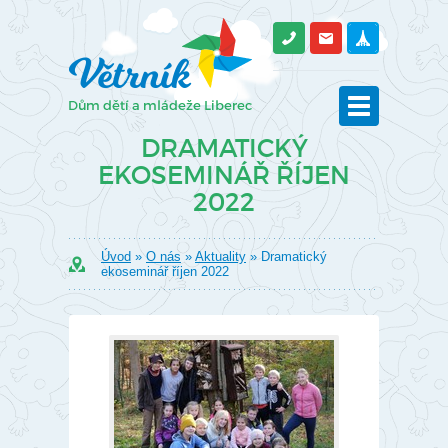
DRAMATICKÝ
EKOSEMINÁŘ ŘÍJEN
2022
Úvod
»
O nás
»
Aktuality
» Dramatický
ekoseminář říjen 2022