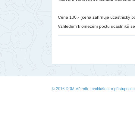
Cena 100,- (cena zahrnuje účastnický p
Vzhledem k omezení počtu účastníků se 
© 2016 DDM Větrník |
prohlášení o přístupnosti