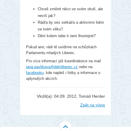
Chceš změnit něco ve svém okolí, ale
nevíš jak?
Rád/a by ses setkal/a a aktivními lidmi
ve tvém věku?
Dění kolem tebe ti není lhostejné?
Pokud ano, rádi tě uvidíme na schůzkách
Parlamentu mladých Liberec.
Pro více informací piš koordinátorce na mail
jana.pavlikova@ddmliberec.cz
nebo na
facebooku
, kde najdeš i fotky a informace o
uplynulých akcích.
Vložil(a): 04.09. 2012, Tomáš Herder
Zpět na výpis