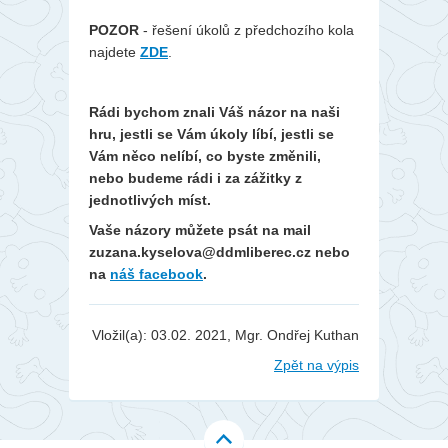
POZOR
- řešení úkolů z předchozího kola
najdete
ZDE
.
Rádi bychom znali Váš názor na naši
hru, jestli se Vám úkoly líbí, jestli se
Vám něco nelíbí, co byste změnili,
nebo budeme rádi i za zážitky z
jednotlivých míst.
Vaše názory můžete psát na mail
zuzana.kyselova@ddmliberec.cz nebo
na
náš facebook
.
Vložil(a): 03.02. 2021, Mgr. Ondřej Kuthan
Zpět na výpis