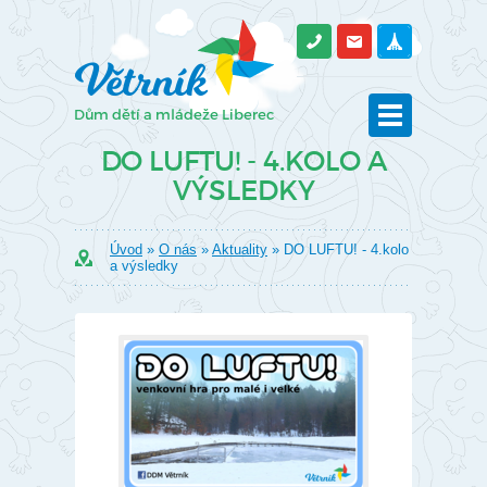
DO LUFTU! - 4.KOLO A
VÝSLEDKY
Úvod
»
O nás
»
Aktuality
» DO LUFTU! - 4.kolo
a výsledky