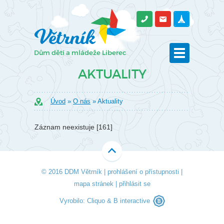
AKTUALITY
Úvod
»
O nás
» Aktuality
Záznam neexistuje [161]
© 2016 DDM Větrník |
prohlášení o přístupnosti
|
mapa stránek
|
přihlásit se
Vyrobilo:
Cliquo
&
B interactive