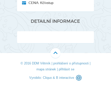
CENA:
Kč/vstup
DETAILNÍ INFORMACE
© 2016 DDM Větrník |
prohlášení o přístupnosti
|
mapa stránek
|
přihlásit se
Vyrobilo:
Cliquo
&
B interactive