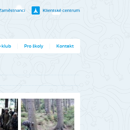
Zaměstnanci
Klientské centrum
-klub
Pro školy
Kontakt
klubík
bory
ogramy pro školy
utěž Moje město
berec
ce ve Véčku
stský parlament