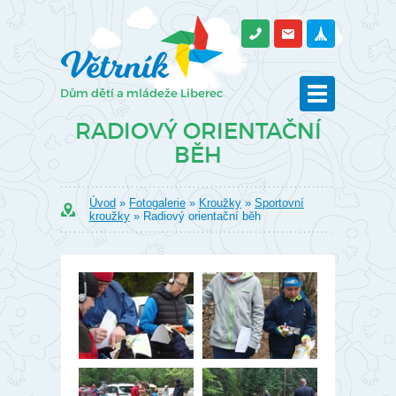
RADIOVÝ ORIENTAČNÍ
BĚH
Úvod
»
Fotogalerie
»
Kroužky
»
Sportovní
kroužky
» Radiový orientační běh