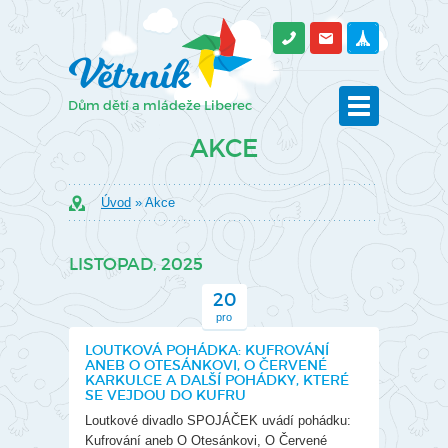
AKCE
Úvod
» Akce
LISTOPAD, 2025
20
pro
LOUTKOVÁ POHÁDKA: KUFROVÁNÍ
ANEB O OTESÁNKOVI, O ČERVENÉ
KARKULCE A DALŠÍ POHÁDKY, KTERÉ
SE VEJDOU DO KUFRU
Loutkové divadlo SPOJÁČEK uvádí pohádku:
Kufrování aneb O Otesánkovi, O Červené