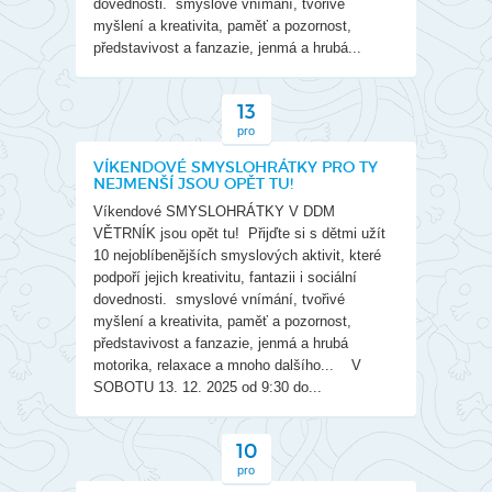
dovednosti. smyslové vnímání, tvořivé
myšlení a kreativita, paměť a pozornost,
představivost a fanzazie, jenmá a hrubá...
13
pro
VÍKENDOVÉ SMYSLOHRÁTKY PRO TY
NEJMENŠÍ JSOU OPĚT TU!
Víkendové SMYSLOHRÁTKY V DDM
VĚTRNÍK jsou opět tu! Přijďte si s dětmi užít
10 nejoblíbenějších smyslových aktivit, které
podpoří jejich kreativitu, fantazii i sociální
dovednosti. smyslové vnímání, tvořivé
myšlení a kreativita, paměť a pozornost,
představivost a fanzazie, jenmá a hrubá
motorika, relaxace a mnoho dalšího... V
SOBOTU 13. 12. 2025 od 9:30 do...
10
pro