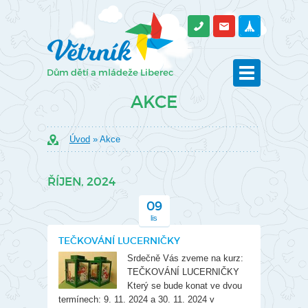
AKCE
Úvod
» Akce
ŘÍJEN, 2024
09
lis
TEČKOVÁNÍ LUCERNIČKY
Srdečně Vás zveme na kurz:
TEČKOVÁNÍ LUCERNIČKY
Který se bude konat ve dvou
termínech: 9. 11. 2024 a 30. 11. 2024 v