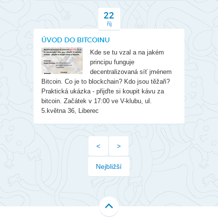
22
říj
ÚVOD DO BITCOINU
Kde se tu vzal a na jakém
principu funguje
decentralizovaná síť jménem
Bitcoin. Co je to blockchain? Kdo jsou těžaři?
Praktická ukázka - přijďte si koupit kávu za
bitcoin. Začátek v 17:00 ve V-klubu, ul.
5.května 36, Liberec
<
>
Nejbližší