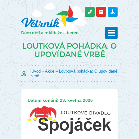
LOUTKOVÁ POHÁDKA: O
UPOVÍDANÉ VRBĚ
Úvod
»
Akce
» Loutková pohádka: O upovídané
vrbě
Datum konání: 23. května 2026