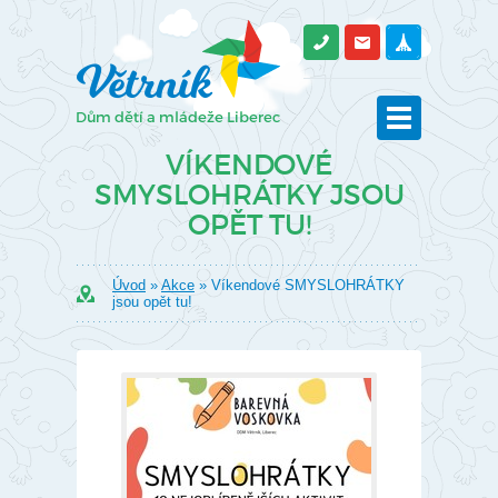
VÍKENDOVÉ
SMYSLOHRÁTKY JSOU
OPĚT TU!
Úvod
»
Akce
» Víkendové SMYSLOHRÁTKY
jsou opět tu!