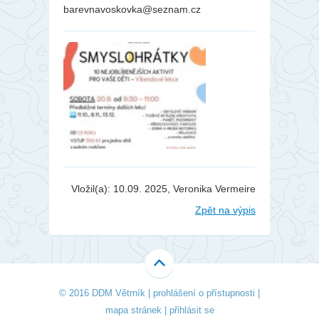
barevnavoskovka@seznam.cz
Vložil(a): 10.09. 2025, Veronika Vermeire
Zpět na výpis
© 2016 DDM Větrník |
prohlášení o přístupnosti
|
mapa stránek
|
přihlásit se