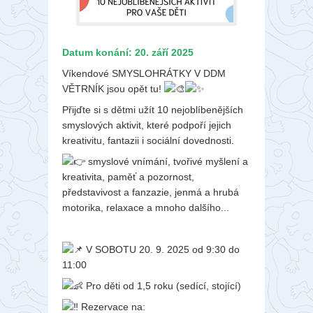
Datum konání: 20. září 2025
Víkendové SMYSLOHRÁTKY V DDM
VĚTRNÍK jsou opět tu!
Přijďte si s dětmi užít 10 nejoblíbenějších
smyslových aktivit, které podpoří jejich
kreativitu, fantazii i sociální dovednosti.
smyslové vnímání, tvořivé myšlení a
kreativita, paměť a pozornost,
představivost a fanzazie, jenmá a hrubá
motorika, relaxace a mnoho dalšího...
V SOBOTU 20. 9. 2025 od 9:30 do
11:00
Pro děti od 1,5 roku (sedící, stojící)
Rezervace na: