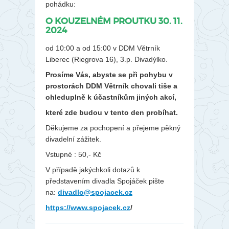
pohádku:
O KOUZELNÉM PROUTKU 30. 11.
2024
od 10:00 a od 15:00 v DDM Větrník
Liberec (Riegrova 16), 3.p. Divadýlko.
Prosíme Vás, abyste se při pohybu v
prostorách DDM Větrník chovali tiše a
ohleduplně k účastníkům jiných akcí,
které zde budou v tento den probíhat.
Děkujeme za pochopení a přejeme pěkný
divadelní zážitek.
Vstupné : 50,- Kč
V případě jakýchkoli dotazů k
představením divadla Spojáček pište
na:
divadlo@spojacek.cz
https://www.spojacek.cz
/