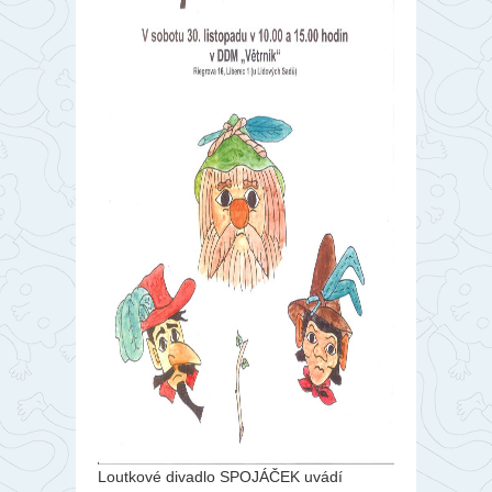
Loutkové divadlo SPOJÁČEK uvádí