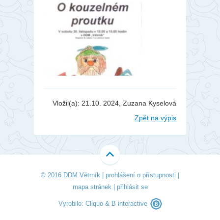
Vložil(a): 21.10. 2024, Zuzana Kyselová
Zpět na výpis
© 2016 DDM Větrník |
prohlášení o přístupnosti
|
mapa stránek
|
přihlásit se
Vyrobilo:
Cliquo
&
B interactive