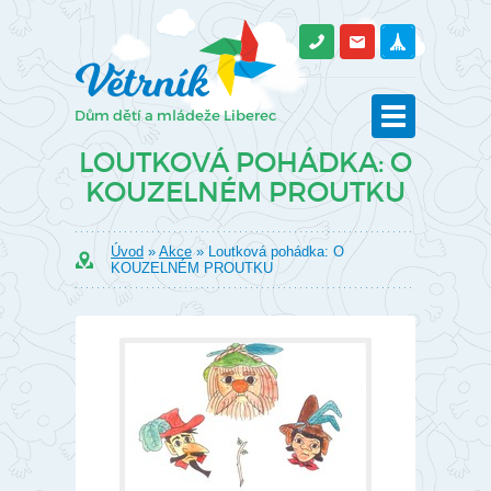
LOUTKOVÁ POHÁDKA: O
KOUZELNÉM PROUTKU
Úvod
»
Akce
» Loutková pohádka: O
KOUZELNÉM PROUTKU